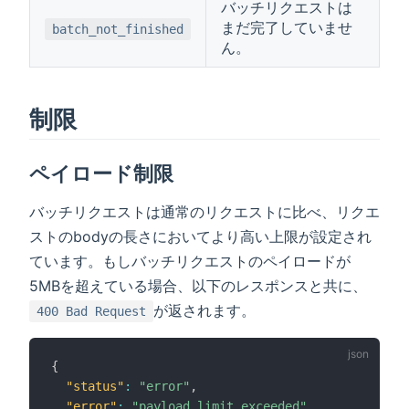
バッチリクエストは
まだ完了していませ
batch_not_finished
ん。
制限
ペイロード制限
バッチリクエストは通常のリクエストに比べ、リクエ
ストのbodyの長さにおいてより高い上限が設定され
ています。もしバッチリクエストのペイロードが
5MBを超えている場合、以下のレスポンスと共に、
が返されます。
400 Bad Request
{
"status"
:
"error"
,
"error"
:
"payload_limit_exceeded"