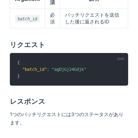
須
必
バッチリクエストを送信
batch_id
須
した後に返されるID
リクエスト
{
"batch_id"
:
"agDjGj24Gdjk"
}
レスポンス
1つのバッチリクエストには3つのステータスがあり
ます。