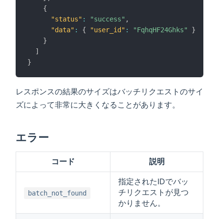
{
"status"
:
"success"
,
"data"
:
{
"user_id"
:
"FqhqHF24Ghks"
}
}
]
}
レスポンスの結果のサイズはバッチリクエストのサイ
ズによって非常に大きくなることがあります。
エラー
コード
説明
指定されたIDでバッ
チリクエストが見つ
batch_not_found
かりません。