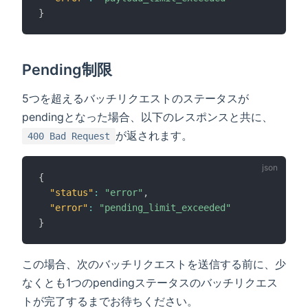
}
Pending制限
5つを超えるバッチリクエストのステータスが
pendingとなった場合、以下のレスポンスと共に、
が返されます。
400 Bad Request
{
"status"
:
"error"
,
"error"
:
"pending_limit_exceeded"
}
この場合、次のバッチリクエストを送信する前に、少
なくとも1つのpendingステータスのバッチリクエス
トが完了するまでお待ちください。