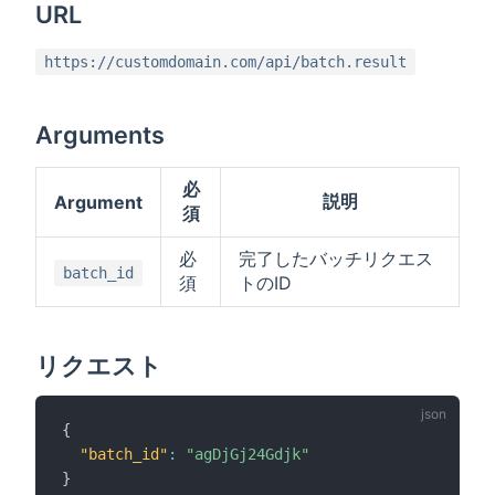
URL
https://customdomain.com/api/batch.result
Arguments
必
説明
Argument
須
必
完了したバッチリクエス
batch_id
須
トのID
リクエスト
{
"batch_id"
:
"agDjGj24Gdjk"
}