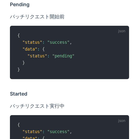
Pending
バッチリクエスト開始前
{
"status"
:
"success"
,
"data"
:
{
"status"
:
"pending"
}
}
Started
バッチリクエスト実行中
{
"status"
:
"success"
,
"data"
:
{