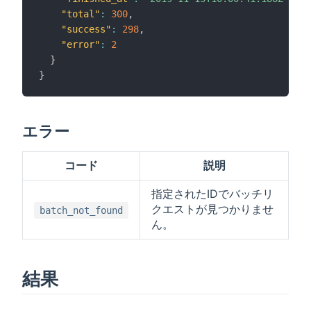
"total"
:
300
,
"success"
:
298
,
"error"
:
2
}
}
エラー
コード
説明
指定されたIDでバッチリ
クエストが見つかりませ
batch_not_found
ん。
結果