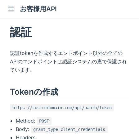
お客様用API
認証
認証tokenを作成するエンドポイント以外の全ての
APIのエンドポイントは認証システムの裏で保護され
ています。
Tokenの作成
https://customdomain.com/api/oauth/token
Method:
POST
Body:
grant_type=client_credentials
Headers: