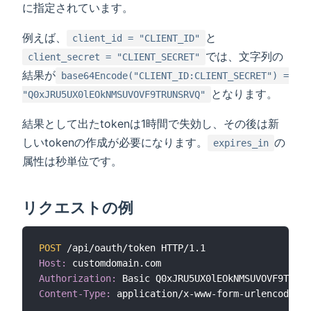
に指定されています。
例えば、
と
client_id = "CLIENT_ID"
では、文字列の
client_secret = "CLIENT_SECRET"
結果が
base64Encode("CLIENT_ID:CLIENT_SECRET") =
となります。
"Q0xJRU5UX0lEOkNMSUVOVF9TRUNSRVQ"
結果として出たtokenは1時間で失効し、その後は新
しいtokenの作成が必要になります。
の
expires_in
属性は秒単位です。
リクエストの例
POST
 /api/oauth/token HTTP/1.1
Host:
Authorization:
Content-Type:
 application/x-www-form-urlencoded
