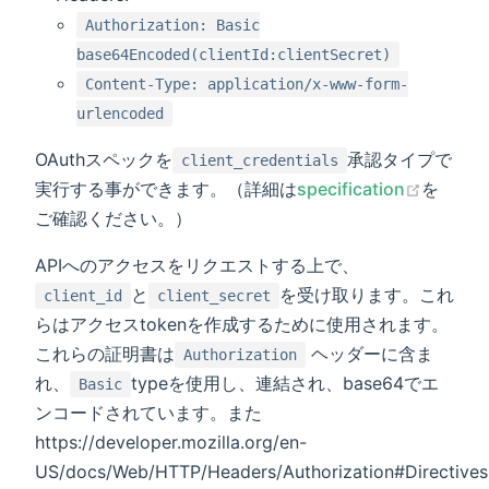
Authorization: Basic
base64Encoded(clientId:clientSecret)
Content-Type: application/x-www-form-
urlencoded
OAuthスペックを
承認タイプで
client_credentials
実行する事ができます。（詳細は
specification
を
ご確認ください。）
APIへのアクセスをリクエストする上で、
と
を受け取ります。これ
client_id
client_secret
らはアクセスtokenを作成するために使用されます。
これらの証明書は
ヘッダーに含ま
Authorization
れ、
typeを使用し、連結され、base64でエ
Basic
ンコードされています。また
https://developer.mozilla.org/en-
US/docs/Web/HTTP/Headers/Authorization#Directives